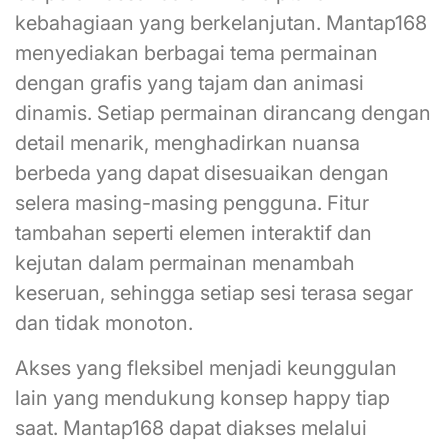
kebahagiaan yang berkelanjutan. Mantap168
menyediakan berbagai tema permainan
dengan grafis yang tajam dan animasi
dinamis. Setiap permainan dirancang dengan
detail menarik, menghadirkan nuansa
berbeda yang dapat disesuaikan dengan
selera masing-masing pengguna. Fitur
tambahan seperti elemen interaktif dan
kejutan dalam permainan menambah
keseruan, sehingga setiap sesi terasa segar
dan tidak monoton.
Akses yang fleksibel menjadi keunggulan
lain yang mendukung konsep happy tiap
saat. Mantap168 dapat diakses melalui