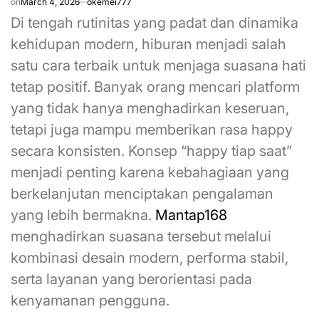
on
March 4, 2026
okemei777
Di tengah rutinitas yang padat dan dinamika
kehidupan modern, hiburan menjadi salah
satu cara terbaik untuk menjaga suasana hati
tetap positif. Banyak orang mencari platform
yang tidak hanya menghadirkan keseruan,
tetapi juga mampu memberikan rasa happy
secara konsisten. Konsep “happy tiap saat”
menjadi penting karena kebahagiaan yang
berkelanjutan menciptakan pengalaman
yang lebih bermakna.
Mantap168
menghadirkan suasana tersebut melalui
kombinasi desain modern, performa stabil,
serta layanan yang berorientasi pada
kenyamanan pengguna.