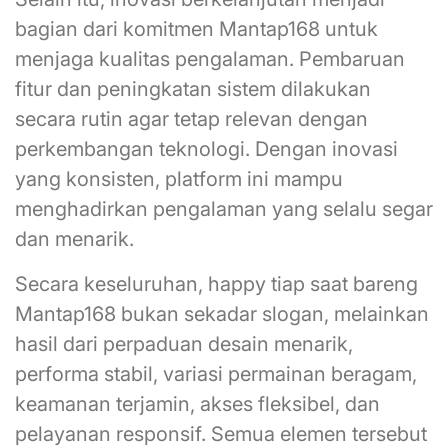
bagian dari komitmen Mantap168 untuk
menjaga kualitas pengalaman. Pembaruan
fitur dan peningkatan sistem dilakukan
secara rutin agar tetap relevan dengan
perkembangan teknologi. Dengan inovasi
yang konsisten, platform ini mampu
menghadirkan pengalaman yang selalu segar
dan menarik.
Secara keseluruhan, happy tiap saat bareng
Mantap168 bukan sekadar slogan, melainkan
hasil dari perpaduan desain menarik,
performa stabil, variasi permainan beragam,
keamanan terjamin, akses fleksibel, dan
pelayanan responsif. Semua elemen tersebut