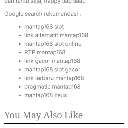
dan tentu saja, happy tiap saat.
Google search rekomendasi :
mantap168 slot
link alternatif mantap168
mantap168 slot online
RTP mantap168
link gacor mantap168
mantap168 slot gacor
link terbaru mantap168
pragmatic mantap168
mantap168 zeus
You May Also Like