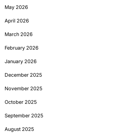
May 2026
April 2026
March 2026
February 2026
January 2026
December 2025
November 2025
October 2025
September 2025
August 2025