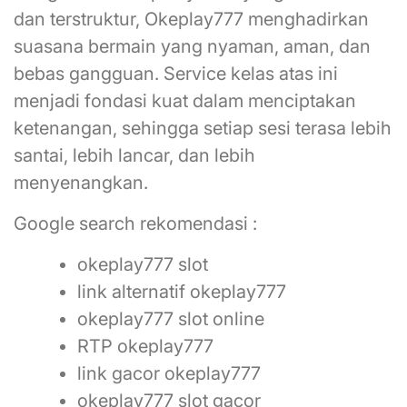
dan terstruktur, Okeplay777 menghadirkan
suasana bermain yang nyaman, aman, dan
bebas gangguan. Service kelas atas ini
menjadi fondasi kuat dalam menciptakan
ketenangan, sehingga setiap sesi terasa lebih
santai, lebih lancar, dan lebih
menyenangkan.
Google search rekomendasi :
okeplay777 slot
link alternatif okeplay777
okeplay777 slot online
RTP okeplay777
link gacor okeplay777
okeplay777 slot gacor