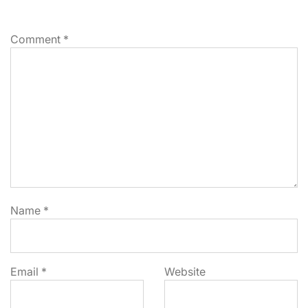
Comment
*
Name
*
Email
*
Website