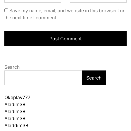
Save my name, email, and website in this browser for
the next time I comment.
Search
Search
Okeplay777
Aladin138
Aladin138
Aladin138
Aladdin138