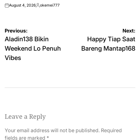
August 4, 2026
okemei777
on
Posted
by
Post
Previous:
Next:
Aladin138 Bikin
Happy Tiap Saat
navigation
Weekend Lo Penuh
Bareng Mantap168
Vibes
Leave a Reply
Your email address will not be published.
Required
fields are marked
*