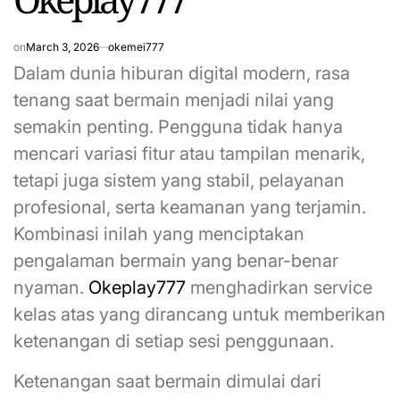
on
March 3, 2026
okemei777
Dalam dunia hiburan digital modern, rasa
tenang saat bermain menjadi nilai yang
semakin penting. Pengguna tidak hanya
mencari variasi fitur atau tampilan menarik,
tetapi juga sistem yang stabil, pelayanan
profesional, serta keamanan yang terjamin.
Kombinasi inilah yang menciptakan
pengalaman bermain yang benar-benar
nyaman.
Okeplay777
menghadirkan service
kelas atas yang dirancang untuk memberikan
ketenangan di setiap sesi penggunaan.
Ketenangan saat bermain dimulai dari