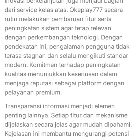
Inovasi berkelanjutan juga menjadi bagian
dari service kelas atas. Okeplay777 secara
rutin melakukan pembaruan fitur serta
peningkatan sistem agar tetap relevan
dengan perkembangan teknologi. Dengan
pendekatan ini, pengalaman pengguna tidak
terasa stagnan dan selalu mengikuti standar
modern. Komitmen terhadap peningkatan
kualitas menunjukkan keseriusan dalam
menjaga reputasi sebagai platform dengan
pelayanan premium.
Transparansi informasi menjadi elemen
penting lainnya. Setiap fitur dan mekanisme
dijelaskan secara jelas agar mudah dipahami.
Kejelasan ini membantu mengurangi potensi