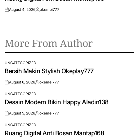
August 4, 2026
okemei777
on
Posted
by
More From Author
UNCATEGORIZED
POSTED
Bersih Makin Stylish Okeplay777
IN
August 6, 2026
okemei777
on
Posted
by
UNCATEGORIZED
POSTED
Desain Modern Bikin Happy Aladin138
IN
August 5, 2026
okemei777
on
Posted
by
UNCATEGORIZED
POSTED
Ruang Digital Anti Bosan Mantap168
IN