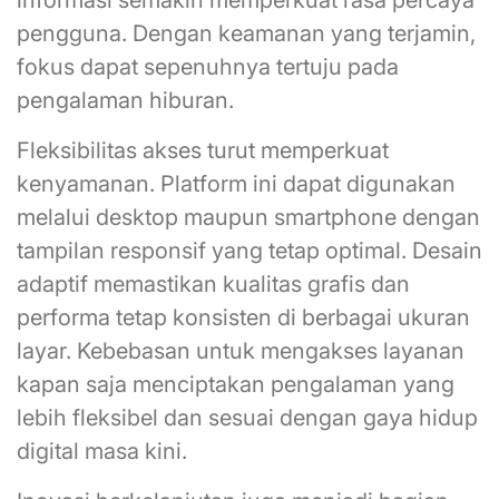
informasi semakin memperkuat rasa percaya
pengguna. Dengan keamanan yang terjamin,
fokus dapat sepenuhnya tertuju pada
pengalaman hiburan.
Fleksibilitas akses turut memperkuat
kenyamanan. Platform ini dapat digunakan
melalui desktop maupun smartphone dengan
tampilan responsif yang tetap optimal. Desain
adaptif memastikan kualitas grafis dan
performa tetap konsisten di berbagai ukuran
layar. Kebebasan untuk mengakses layanan
kapan saja menciptakan pengalaman yang
lebih fleksibel dan sesuai dengan gaya hidup
digital masa kini.