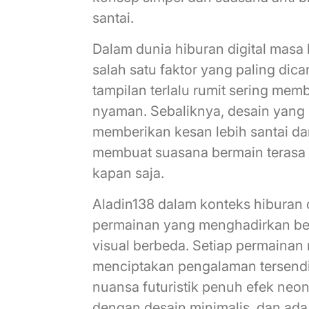
santai.
Dalam dunia hiburan digital masa
salah satu faktor yang paling di
tampilan terlalu rumit sering me
nyaman. Sebaliknya, desain yang
memberikan kesan lebih santai da
membuat suasana bermain terasa l
kapan saja.
Aladin138 dalam konteks hiburan d
permainan yang menghadirkan be
visual berbeda. Setiap permainan 
menciptakan pengalaman tersendi
nuansa futuristik penuh efek neo
dengan desain minimalis, dan ad