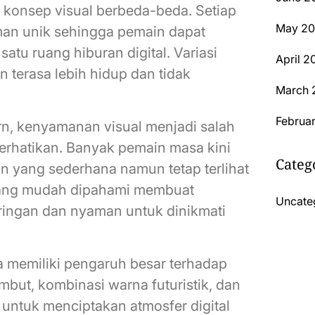
 konsep visual berbeda-beda. Setiap
May 20
n unik sehingga pemain dapat
tu ruang hiburan digital. Variasi
April 2
 terasa lebih hidup dan tidak
March 
Februa
rn, kenyamanan visual menjadi salah
perhatikan. Banyak pemain masa kini
Categ
n yang sederhana namun tetap terlihat
yang mudah dipahami membuat
Uncate
ringan dan nyaman untuk dinikmati
a memiliki pengaruh besar terhadap
but, kombinasi warna futuristik, dan
untuk menciptakan atmosfer digital