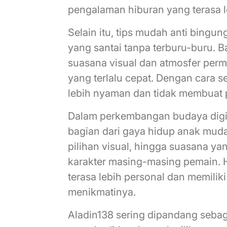
pengalaman hiburan yang terasa l
Selain itu, tips mudah anti bingu
yang santai tanpa terburu-buru. 
suasana visual dan atmosfer per
yang terlalu cepat. Dengan cara s
lebih nyaman dan tidak membuat p
Dalam perkembangan budaya digit
bagian dari gaya hidup anak muda
pilihan visual, hingga suasana y
karakter masing-masing pemain. H
terasa lebih personal dan memilik
menikmatinya.
Aladin138 sering dipandang sebaga