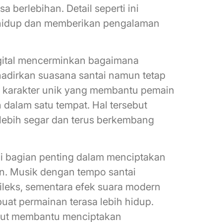
a berlebihan. Detail seperti ini
 hidup dan memberikan pengalaman
igital mencerminkan bagaimana
irkan suasana santai namun tetap
i karakter unik yang membantu pemain
dalam satu tempat. Hal tersebut
lebih segar dan terus berkembang
di bagian penting dalam menciptakan
. Musik dengan tempo santai
eks, sementara efek suara modern
t permainan terasa lebih hidup.
ebut membantu menciptakan