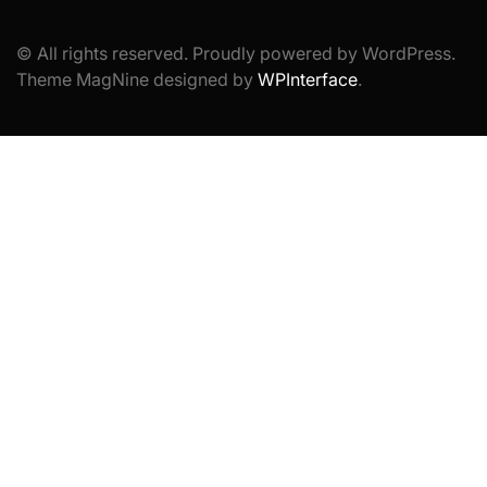
© All rights reserved. Proudly powered by WordPress.
Theme MagNine designed by
WPInterface
.