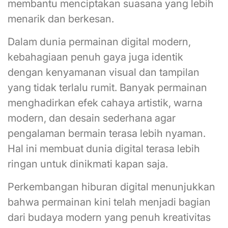
membantu menciptakan suasana yang lebih
menarik dan berkesan.
Dalam dunia permainan digital modern,
kebahagiaan penuh gaya juga identik
dengan kenyamanan visual dan tampilan
yang tidak terlalu rumit. Banyak permainan
menghadirkan efek cahaya artistik, warna
modern, dan desain sederhana agar
pengalaman bermain terasa lebih nyaman.
Hal ini membuat dunia digital terasa lebih
ringan untuk dinikmati kapan saja.
Perkembangan hiburan digital menunjukkan
bahwa permainan kini telah menjadi bagian
dari budaya modern yang penuh kreativitas