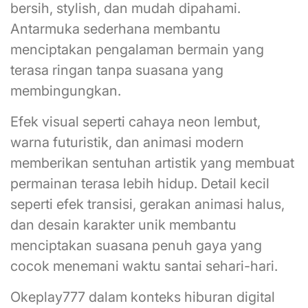
bersih, stylish, dan mudah dipahami.
Antarmuka sederhana membantu
menciptakan pengalaman bermain yang
terasa ringan tanpa suasana yang
membingungkan.
Efek visual seperti cahaya neon lembut,
warna futuristik, dan animasi modern
memberikan sentuhan artistik yang membuat
permainan terasa lebih hidup. Detail kecil
seperti efek transisi, gerakan animasi halus,
dan desain karakter unik membantu
menciptakan suasana penuh gaya yang
cocok menemani waktu santai sehari-hari.
Okeplay777 dalam konteks hiburan digital