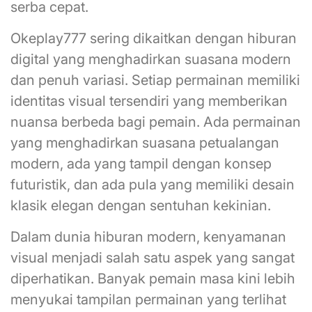
serba cepat.
Okeplay777 sering dikaitkan dengan hiburan
digital yang menghadirkan suasana modern
dan penuh variasi. Setiap permainan memiliki
identitas visual tersendiri yang memberikan
nuansa berbeda bagi pemain. Ada permainan
yang menghadirkan suasana petualangan
modern, ada yang tampil dengan konsep
futuristik, dan ada pula yang memiliki desain
klasik elegan dengan sentuhan kekinian.
Dalam dunia hiburan modern, kenyamanan
visual menjadi salah satu aspek yang sangat
diperhatikan. Banyak pemain masa kini lebih
menyukai tampilan permainan yang terlihat