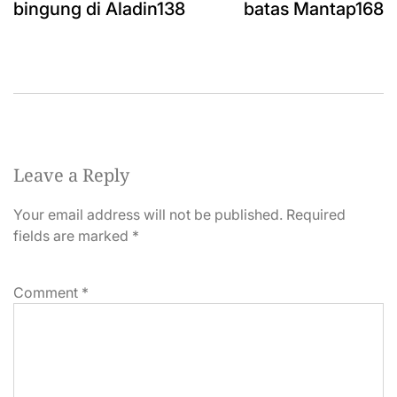
bingung di Aladin138
batas Mantap168
Leave a Reply
Your email address will not be published.
Required
fields are marked
*
Comment
*