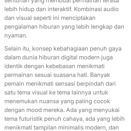
sentuhan yang membuat permainan terasa
lebih hidup dan interaktif. Kombinasi audio
dan visual seperti ini menciptakan
pengalaman hiburan yang lebih lengkap dan
nyaman.
Selain itu, konsep kebahagiaan penuh gaya
dalam dunia hiburan digital modern juga
identik dengan kebebasan menikmati
permainan sesuai suasana hati. Banyak
pemain menikmati sensasi berpindah dari
satu tema visual ke tema lainnya untuk
menemukan nuansa yang paling cocok
dengan mood mereka. Ada yang menyukai
tema futuristik penuh cahaya, ada yang lebih
menikmati tampilan minimalis modern, dan