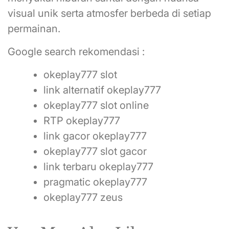
visual unik serta atmosfer berbeda di setiap
permainan.
Google search rekomendasi :
okeplay777 slot
link alternatif okeplay777
okeplay777 slot online
RTP okeplay777
link gacor okeplay777
okeplay777 slot gacor
link terbaru okeplay777
pragmatic okeplay777
okeplay777 zeus