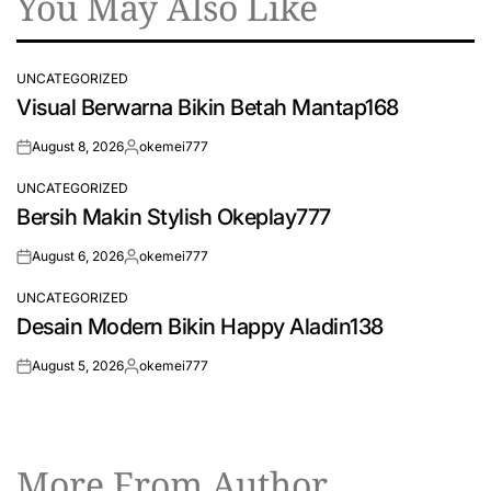
You May Also Like
UNCATEGORIZED
POSTED
Visual Berwarna Bikin Betah Mantap168
IN
August 8, 2026
okemei777
on
Posted
by
UNCATEGORIZED
POSTED
Bersih Makin Stylish Okeplay777
IN
August 6, 2026
okemei777
on
Posted
by
UNCATEGORIZED
POSTED
Desain Modern Bikin Happy Aladin138
IN
August 5, 2026
okemei777
on
Posted
by
More From Author