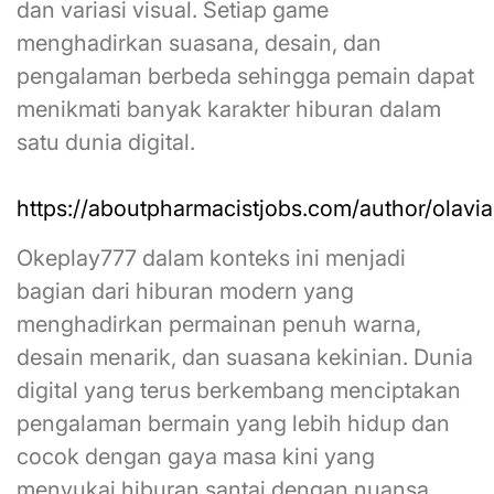
dan variasi visual. Setiap game
menghadirkan suasana, desain, dan
pengalaman berbeda sehingga pemain dapat
menikmati banyak karakter hiburan dalam
satu dunia digital.
https://aboutpharmacistjobs.com/author/olavia
Okeplay777 dalam konteks ini menjadi
bagian dari hiburan modern yang
menghadirkan permainan penuh warna,
desain menarik, dan suasana kekinian. Dunia
digital yang terus berkembang menciptakan
pengalaman bermain yang lebih hidup dan
cocok dengan gaya masa kini yang
menyukai hiburan santai dengan nuansa