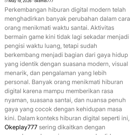
on
May 19, 2026
okemei777
Perkembangan hiburan digital modern telah
menghadirkan banyak perubahan dalam cara
orang menikmati waktu santai. Aktivitas
bermain game kini tidak lagi sekadar menjadi
pengisi waktu luang, tetapi sudah
berkembang menjadi bagian dari gaya hidup
yang identik dengan suasana modern, visual
menarik, dan pengalaman yang lebih
personal. Banyak orang menikmati hiburan
digital karena mampu memberikan rasa
nyaman, suasana santai, dan nuansa penuh
gaya yang cocok dengan kehidupan masa
kini. Dalam konteks hiburan digital seperti ini,
Okeplay777
sering dikaitkan dengan