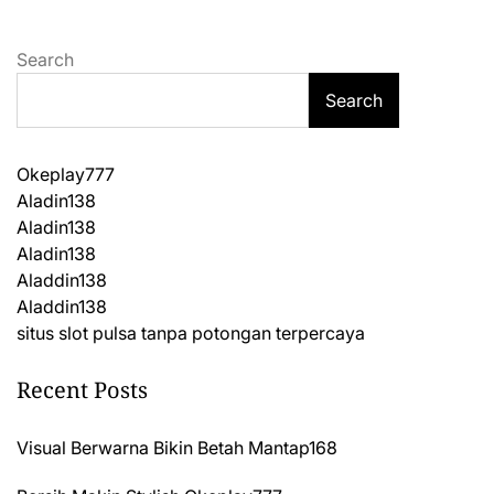
Search
Search
Okeplay777
Aladin138
Aladin138
Aladin138
Aladdin138
Aladdin138
situs slot pulsa tanpa potongan terpercaya
Recent Posts
Visual Berwarna Bikin Betah Mantap168