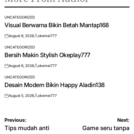
UNCATEGORIZED
POSTED
Visual Berwarna Bikin Betah Mantap168
IN
August 8, 2026
okemei777
on
Posted
by
UNCATEGORIZED
POSTED
Bersih Makin Stylish Okeplay777
IN
August 6, 2026
okemei777
on
Posted
by
UNCATEGORIZED
POSTED
Desain Modern Bikin Happy Aladin138
IN
August 5, 2026
okemei777
on
Posted
by
Post
Previous:
Next:
Tips mudah anti
Game seru tanpa
navigation