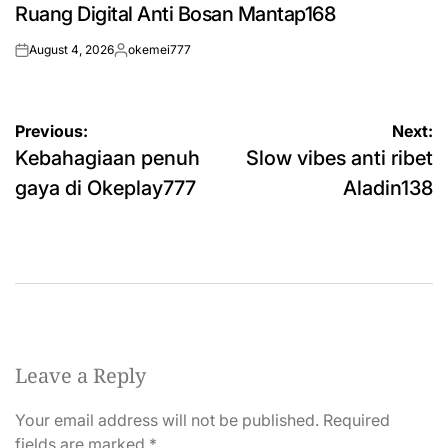
Ruang Digital Anti Bosan Mantap168
IN
August 4, 2026
okemei777
on
Posted
by
Post
Previous:
Next:
Kebahagiaan penuh
Slow vibes anti ribet
navigation
gaya di Okeplay777
Aladin138
Leave a Reply
Your email address will not be published.
Required
fields are marked
*