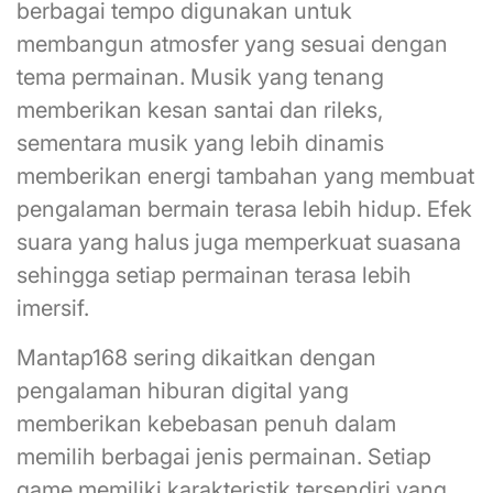
berbagai tempo digunakan untuk
membangun atmosfer yang sesuai dengan
tema permainan. Musik yang tenang
memberikan kesan santai dan rileks,
sementara musik yang lebih dinamis
memberikan energi tambahan yang membuat
pengalaman bermain terasa lebih hidup. Efek
suara yang halus juga memperkuat suasana
sehingga setiap permainan terasa lebih
imersif.
Mantap168 sering dikaitkan dengan
pengalaman hiburan digital yang
memberikan kebebasan penuh dalam
memilih berbagai jenis permainan. Setiap
game memiliki karakteristik tersendiri yang