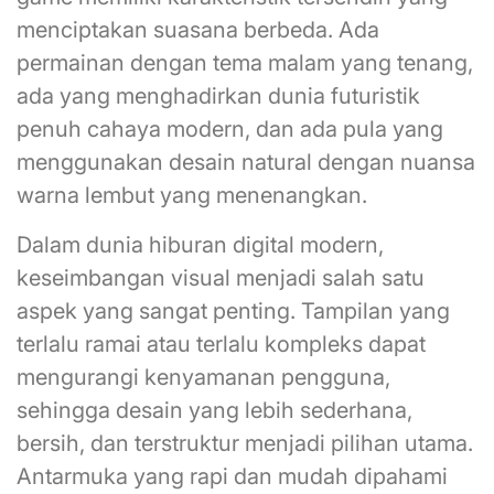
menciptakan suasana berbeda. Ada
permainan dengan tema malam yang tenang,
ada yang menghadirkan dunia futuristik
penuh cahaya modern, dan ada pula yang
menggunakan desain natural dengan nuansa
warna lembut yang menenangkan.
Dalam dunia hiburan digital modern,
keseimbangan visual menjadi salah satu
aspek yang sangat penting. Tampilan yang
terlalu ramai atau terlalu kompleks dapat
mengurangi kenyamanan pengguna,
sehingga desain yang lebih sederhana,
bersih, dan terstruktur menjadi pilihan utama.
Antarmuka yang rapi dan mudah dipahami