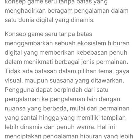
konsep game seru tanpa batas yang
menghadirkan beragam pengalaman dalam
satu dunia digital yang dinamis.
Konsep game seru tanpa batas
menggambarkan sebuah ekosistem hiburan
digital yang memberikan kebebasan penuh
dalam menikmati berbagai jenis permainan.
Tidak ada batasan dalam pilihan tema, gaya
visual, maupun suasana yang ditawarkan.
Pengguna dapat berpindah dari satu
pengalaman ke pengalaman lain dengan
nuansa yang berbeda, mulai dari permainan
yang santai hingga yang memiliki tampilan
lebih dinamis dan penuh warna. Hal ini
menciptakan pengalaman hiburan yang lebih