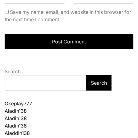
Save my name, email, and website in this browser for
the next time I comment.
Search
Search
Okeplay777
Aladin138
Aladin138
Aladin138
Aladdin138