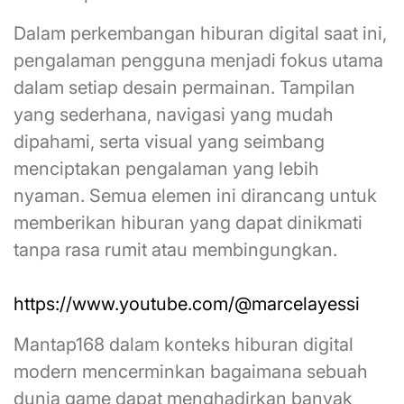
Dalam perkembangan hiburan digital saat ini,
pengalaman pengguna menjadi fokus utama
dalam setiap desain permainan. Tampilan
yang sederhana, navigasi yang mudah
dipahami, serta visual yang seimbang
menciptakan pengalaman yang lebih
nyaman. Semua elemen ini dirancang untuk
memberikan hiburan yang dapat dinikmati
tanpa rasa rumit atau membingungkan.
https://www.youtube.com/@marcelayessi
Mantap168 dalam konteks hiburan digital
modern mencerminkan bagaimana sebuah
dunia game dapat menghadirkan banyak