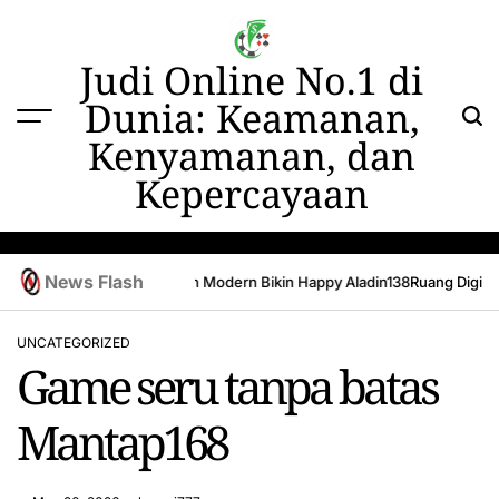
Skip
to
content
Judi Online No.1 di
Dunia: Keamanan,
Kenyamanan, dan
Kepercayaan
News Flash
n Stylish Okeplay777
Desain Modern Bikin Happy Aladin138
Ruang Digital 
UNCATEGORIZED
POSTED
Game seru tanpa batas
IN
Mantap168