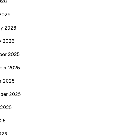
026
2026
ry 2026
y 2026
er 2025
er 2025
r 2025
ber 2025
 2025
025
025