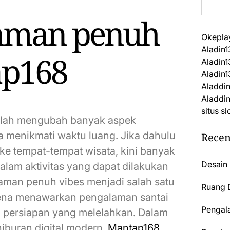
aman penuh
Okepla
Aladin1
ap168
Aladin1
Aladin1
Aladdi
Aladdi
situs s
telah mengubah banyak aspek
 menikmati waktu luang. Jika dahulu
Recen
 ke tempat-tempat wisata, kini banyak
Desain
am aktivitas yang dapat dilakukan
yaman penuh vibes menjadi salah satu
Ruang D
rena menawarkan pengalaman santai
Pengala
 persiapan yang melelahkan. Dalam
buran digital modern,
Mantap168