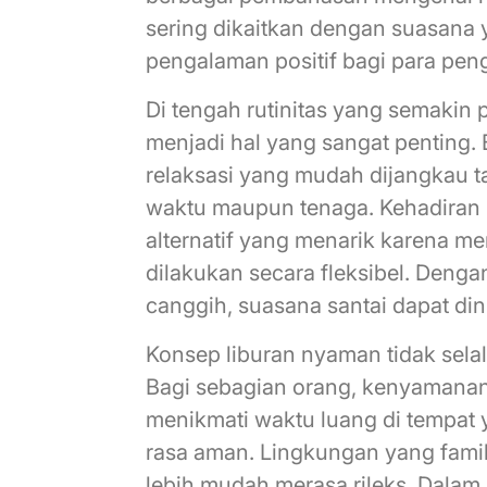
sering dikaitkan dengan suasan
pengalaman positif bagi para pe
Di tengah rutinitas yang semakin 
menjadi hal yang sangat penting
relaksasi yang mudah dijangkau
waktu maupun tenaga. Kehadiran b
alternatif yang menarik karena m
dilakukan secara fleksibel. Deng
canggih, suasana santai dapat din
Konsep liburan nyaman tidak selal
Bagi sebagian orang, kenyamanan 
menikmati waktu luang di tempat
rasa aman. Lingkungan yang famil
lebih mudah merasa rileks. Dalam ko