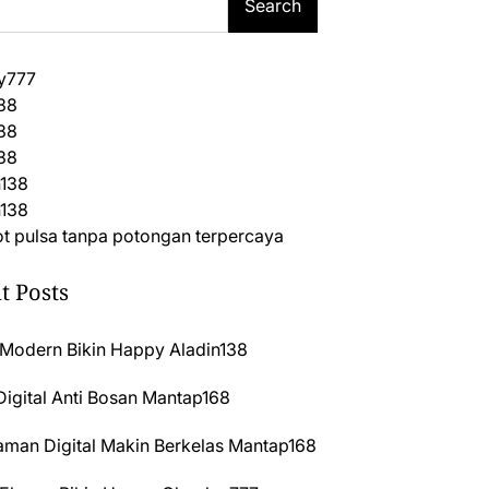
Search
y777
38
38
38
n138
n138
lot pulsa tanpa potongan terpercaya
t Posts
 Modern Bikin Happy Aladin138
igital Anti Bosan Mantap168
man Digital Makin Berkelas Mantap168