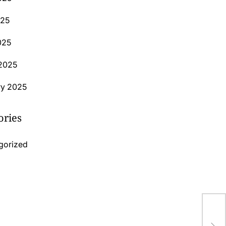
25
025
2025
ry 2025
ories
gorized