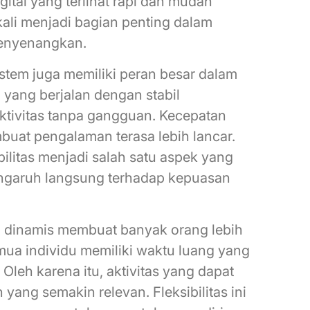
gital yang terlihat rapi dan mudah
 kali menjadi bagian penting dalam
enyenangkan.
istem juga memiliki peran besar dalam
yang berjalan dengan stabil
tivitas tanpa gangguan. Kecepatan
uat pengalaman terasa lebih lancar.
bilitas menjadi salah satu aspek yang
engaruh langsung terhadap kepuasan
 dinamis membuat banyak orang lebih
emua individu memiliki waktu luang yang
Oleh karena itu, aktivitas yang dapat
 yang semakin relevan. Fleksibilitas ini