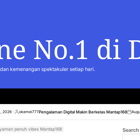
ine No.1 d
 dan kemenangan spektakuler setiap hari.
Pengalaman Digital Makin Berkelas Mantap168
26
okemei777
August 3,
Posted
on
by
nyaman penuh vibes Mantap168
Search