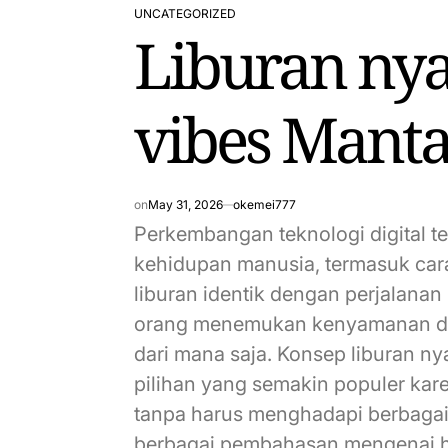
UNCATEGORIZED
POSTED
Liburan ny
IN
vibes Mant
on
May 31, 2026
okemei777
Perkembangan teknologi digital 
kehidupan manusia, termasuk cara
liburan identik dengan perjalanan
orang menemukan kenyamanan dal
dari mana saja. Konsep liburan n
pilihan yang semakin populer ka
tanpa harus menghadapi berbagai
berbagai pembahasan mengenai hi