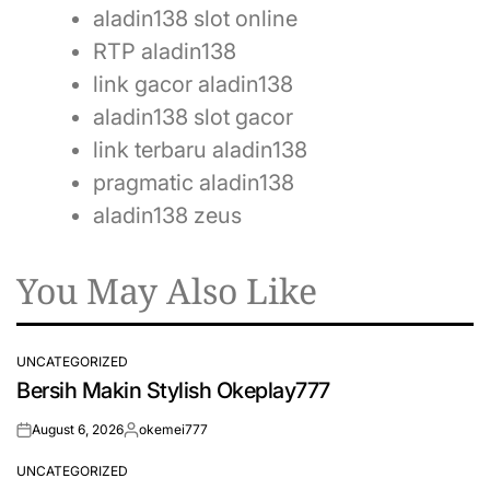
aladin138 slot online
RTP aladin138
link gacor aladin138
aladin138 slot gacor
link terbaru aladin138
pragmatic aladin138
aladin138 zeus
You May Also Like
UNCATEGORIZED
POSTED
Bersih Makin Stylish Okeplay777
IN
August 6, 2026
okemei777
on
Posted
by
UNCATEGORIZED
POSTED