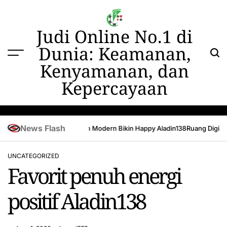
Skip
to
content
Judi Online No.1 di
Dunia: Keamanan,
Kenyamanan, dan
Kepercayaan
News Flash
 Stylish Okeplay777
Desain Modern Bikin Happy Aladin138
Ruang Digital A
UNCATEGORIZED
POSTED
Favorit penuh energi
IN
positif Aladin138