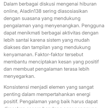
Dalam berbagai diskusi mengenai hiburan
online, Aladin138 sering diasosiasikan
dengan suasana yang mendukung
pengalaman yang menyenangkan. Pengguna
dapat menikmati berbagai aktivitas dengan
lebih santai karena sistem yang mudah
diakses dan tampilan yang mendukung
kenyamanan. Faktor-faktor tersebut
membantu menciptakan kesan yang positif
dan membuat pengalaman terasa lebih
menyegarkan.
Konsistensi menjadi elemen yang sangat
penting dalam mempertahankan energi
positif. Pengalaman yang baik harus dapat