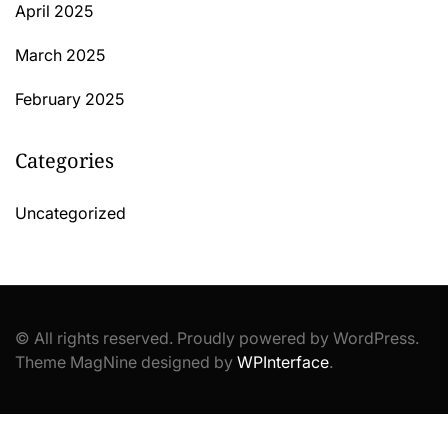
April 2025
March 2025
February 2025
Categories
Uncategorized
© All rights reserved. Proudly powered by WordPress.
Theme MagNine designed by
WPInterface
.