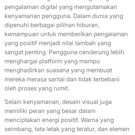
pengalaman digital yang mengutamakan
kenyamanan pengguna. Dalam dunia yang
dipenuhi berbagai pilihan hiburan,
kemampuan untuk memberikan pengalaman
yang positif menjadi nilai tambah yang
sangat penting. Pengguna cenderung lebih
menghargai platform yang mampu
menghadirkan suasana yang membuat
mereka merasa santai dan tidak terbebani
oleh proses yang rumit.
Selain kenyamanan, desain visual juga
memiliki peran yang besar dalam
menciptakan energi positif. Warna yang
seimbang, tata letak yang teratur, dan elemen