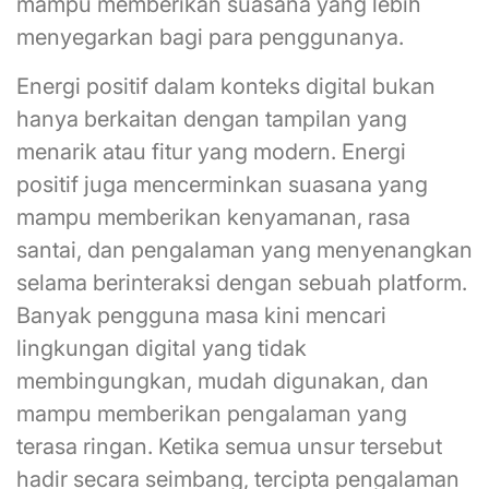
mampu memberikan suasana yang lebih
menyegarkan bagi para penggunanya.
Energi positif dalam konteks digital bukan
hanya berkaitan dengan tampilan yang
menarik atau fitur yang modern. Energi
positif juga mencerminkan suasana yang
mampu memberikan kenyamanan, rasa
santai, dan pengalaman yang menyenangkan
selama berinteraksi dengan sebuah platform.
Banyak pengguna masa kini mencari
lingkungan digital yang tidak
membingungkan, mudah digunakan, dan
mampu memberikan pengalaman yang
terasa ringan. Ketika semua unsur tersebut
hadir secara seimbang, tercipta pengalaman