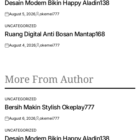
Desain Modern Bikin Happy Aladin138
IN
August 5, 2026
okemei777
on
Posted
by
UNCATEGORIZED
POSTED
Ruang Digital Anti Bosan Mantap168
IN
August 4, 2026
okemei777
on
Posted
by
More From Author
UNCATEGORIZED
POSTED
Bersih Makin Stylish Okeplay777
IN
August 6, 2026
okemei777
on
Posted
by
UNCATEGORIZED
POSTED
Desain Modern Bikin Happy Aladin138
IN