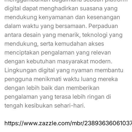
digital dapat menghadirkan suasana yang
mendukung kenyamanan dan kesenangan
dalam waktu yang bersamaan. Perpaduan
antara desain yang menarik, teknologi yang
mendukung, serta kemudahan akses
menciptakan pengalaman yang relevan
dengan kebutuhan masyarakat modern.
Lingkungan digital yang nyaman membantu
pengguna menikmati waktu luang mereka
dengan lebih baik dan memberikan
pengalaman yang terasa lebih ringan di
tengah kesibukan sehari-hari.
https://www.zazzle.com/mbr/2389363606103