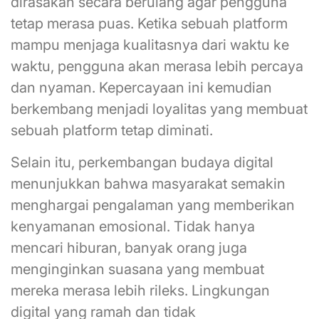
dirasakan secara berulang agar pengguna
tetap merasa puas. Ketika sebuah platform
mampu menjaga kualitasnya dari waktu ke
waktu, pengguna akan merasa lebih percaya
dan nyaman. Kepercayaan ini kemudian
berkembang menjadi loyalitas yang membuat
sebuah platform tetap diminati.
Selain itu, perkembangan budaya digital
menunjukkan bahwa masyarakat semakin
menghargai pengalaman yang memberikan
kenyamanan emosional. Tidak hanya
mencari hiburan, banyak orang juga
menginginkan suasana yang membuat
mereka merasa lebih rileks. Lingkungan
digital yang ramah dan tidak