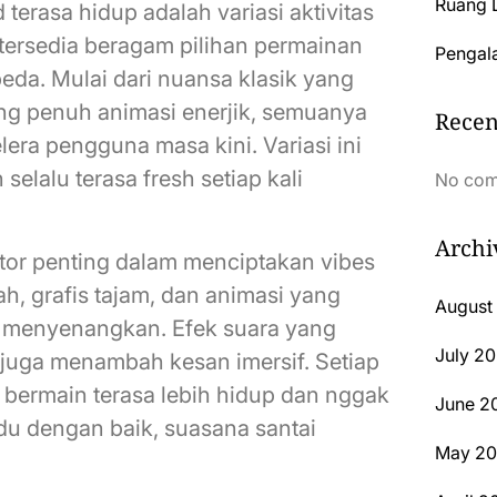
Ruang D
terasa hidup adalah variasi aktivitas
, tersedia beragam pilihan permainan
Pengala
eda. Mulai dari nuansa klasik yang
g penuh animasi enerjik, semuanya
Rece
era pengguna masa kini. Variasi ini
elalu terasa fresh setiap kali
No com
Archi
aktor penting dalam menciptakan vibes
ah, grafis tajam, dan animasi yang
August
 menyenangkan. Efek suara yang
July 2
 juga menambah kesan imersif. Setiap
 bermain terasa lebih hidup dan nggak
June 2
adu dengan baik, suasana santai
May 2