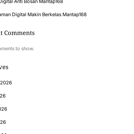
igital Anti Bosan Mantap168
man Digital Makin Berkelas Mantap168
nt Comments
ments to show.
ves
 2026
026
026
026