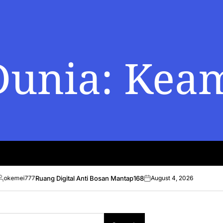
i Dunia: K
Ruang Digital Anti Bosan Mantap168
emei777
August 4, 2026
okemei777
d
on
Posted
by