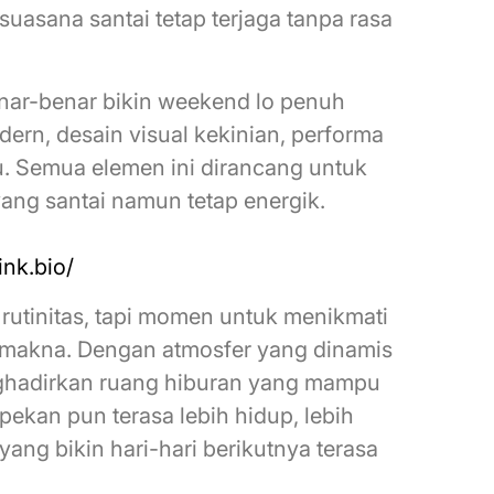
uasana santai tetap terjaga tanpa rasa
nar-benar bikin weekend lo penuh
ern, desain visual kekinian, performa
seru. Semua elemen ini dirancang untuk
ang santai namun tetap energik.
ink.bio/
rutinitas, tapi momen untuk menikmati
rmakna. Dengan atmosfer yang dinamis
ghadirkan ruang hiburan yang mampu
pekan pun terasa lebih hidup, lebih
yang bikin hari-hari berikutnya terasa