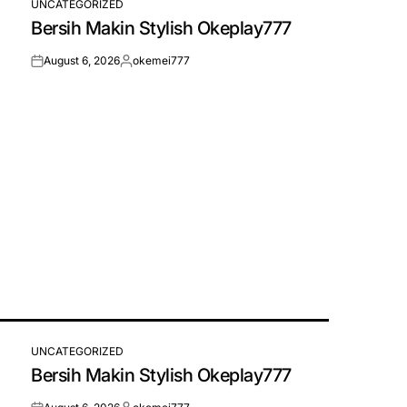
UNCATEGORIZED
POSTED
Bersih Makin Stylish Okeplay777
IN
August 6, 2026
okemei777
on
Posted
by
UNCATEGORIZED
POSTED
Bersih Makin Stylish Okeplay777
IN