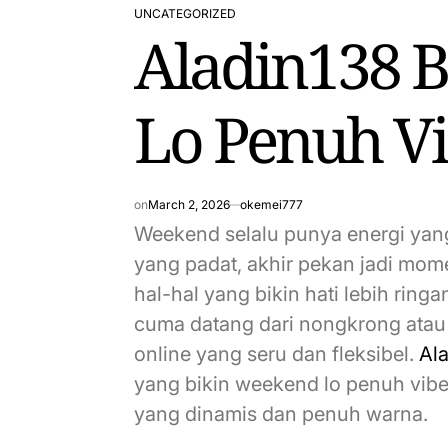
UNCATEGORIZED
POSTED
Aladin138 
IN
Lo Penuh V
on
March 2, 2026
okemei777
Weekend selalu punya energi yang
yang padat, akhir pekan jadi mom
hal-hal yang bikin hati lebih ringa
cuma datang dari nongkrong atau j
online yang seru dan fleksibel.
Al
yang bikin weekend lo penuh vib
yang dinamis dan penuh warna.