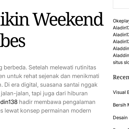
Bikin Weekend
Okepla
Aladin1
ibes
Aladin1
Aladin1
Aladdi
Aladdi
situs s
 berbeda. Setelah melewati rutinitas
en untuk rehat sejenak dan menikmati
Recen
n. Di era digital, suasana santai nggak
Visual 
alan-jalan, tapi juga dari hiburan
adin138
hadir membawa pengalaman
Bersih 
es lewat konsep permainan modern
Desain