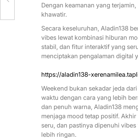
Dengan keamanan yang terjamin, s
khawatir.
Secara keseluruhan, Aladin138 be
vibes lewat kombinasi hiburan mod
stabil, dan fitur interaktif yang 
menciptakan pengalaman digital y
https://aladin138-xerenamilea.tapl
Weekend bukan sekadar jeda dari 
waktu dengan cara yang lebih be
dan penuh warna, Aladin138 men
menjaga mood tetap positif. Akhir 
seru, dan pastinya dipenuhi vibes 
lebih ringan.